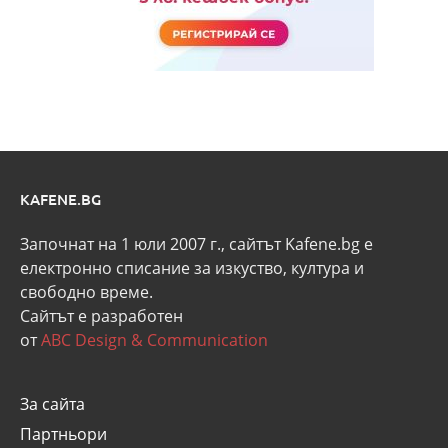
KAFENE.BG
Започнат на 1 юли 2007 г., сайтът Kafene.bg e
eлектронно списание за изкуство, култура и
свободно време.
Сайтът е разработен
от
ABC Design & Communication
За сайта
Партньори