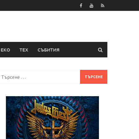
ЕКО
ТЕХ
СЪБИТИЯ
Търсене
а: