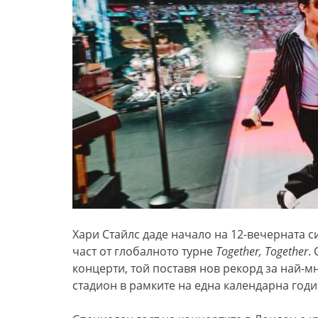
Хари Стайлс даде начало на 12-вечерната 
част от глобалното турне
Together, Together
.
концерти, той поставя нов рекорд за най-
стадион в рамките на една календарна годи