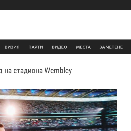
ВИЗИЯ
ПАРТИ
ВИДЕО
МЕСТА
ЗА ЧЕТЕНЕ
д на стадиона Wembley
з