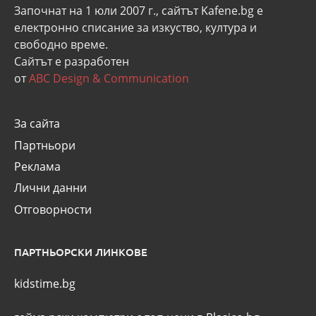
Започнат на 1 юли 2007 г., сайтът Kafene.bg e
eлектронно списание за изкуство, култура и
свободно време.
Сайтът е разработен
от
ABC Design & Communication
За сайта
Партньори
Реклама
Лични данни
Отговорности
ПАРТНЬОРСКИ ЛИНКОВЕ
kidstime.bg