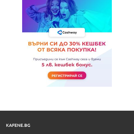
KAFENE.BG