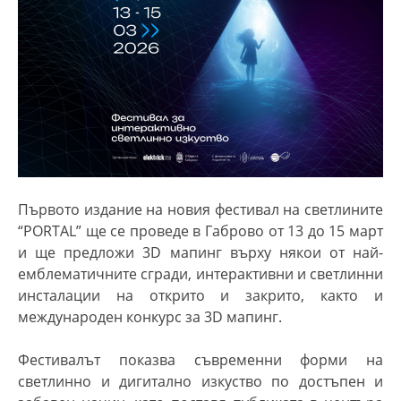
Първото издание на новия фестивал на светлините
“PORTAL”
ще се проведе в Габрово от 13 до 15 март
и ще предложи 3
D
мапинг
върху някои от най-
емблематичните сгради, интерактивни и светлинни
инсталации на открито и закрито, както и
международен конкурс за 3
D
мапинг
.
Фестивалът
показва
съвременни форми на
светлинно и дигитално изкуство по достъпен и