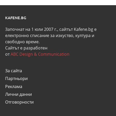
KAFENE.BG
Започнат на 1 юли 2007 г., сайтът Kafene.bg e
eлектронно списание за изкуство, култура и
свободно време.
Сайтът е разработен
от
ABC Design & Communication
За сайта
Партньори
Реклама
Лични данни
Отговорности