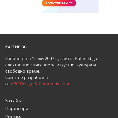
KAFENE.BG
Започнат на 1 юли 2007 г., сайтът Kafene.bg e
eлектронно списание за изкуство, култура и
свободно време.
Сайтът е разработен
от
ABC Design & Communication
За сайта
Партньори
Реклама