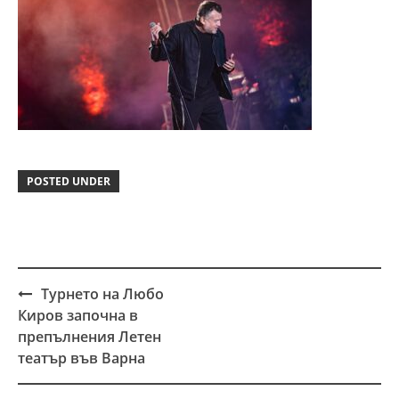
POSTED UNDER
Турнето на Любо
Post
Киров започна в
navigation
препълнения Летен
театър във Варна