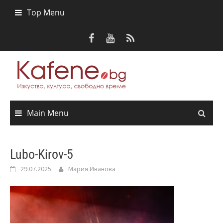
Skip
Top Menu
to
content
Main Menu
Lubo-Kirov-5
29.07.2025
Мария Иванова