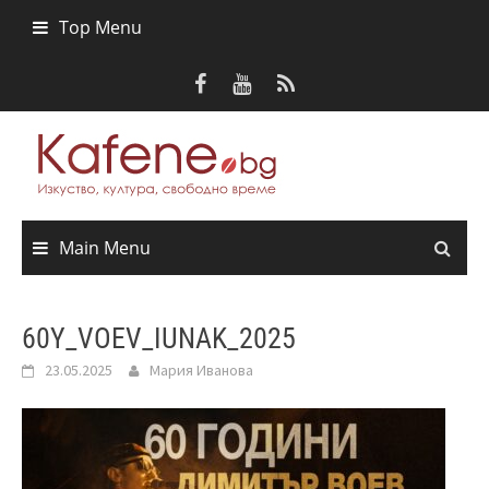
Skip
Top Menu
to
content
Main Menu
60Y_VOEV_IUNAK_2025
23.05.2025
Мария Иванова