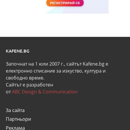
KAFENE.BG
Започнат на 1 юли 2007 г., сайтът Kafene.bg e
eлектронно списание за изкуство, култура и
свободно време.
Сайтът е разработен
от
ABC Design & Communication
За сайта
Партньори
Реклама