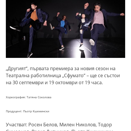
„Другият“, първата премиера
за новия сезон
на
Театрална работилница „Сфумато“ – ще се състои
на 30 септември и 19 октомври от 19 часа.
Хореография: Татяна Соколова
Продуцент: Пьотр Кшемински
Участват: Росен Белов, Милен Николов, Тодор