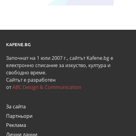
KAFENE.BG
Започнат на 1 юли 2007 г., сайтът Kafene.bg e
eлектронно списание за изкуство, култура и
свободно време.
Сайтът е разработен
от
ABC Design & Communication
За сайта
Партньори
Реклама
Лични данни