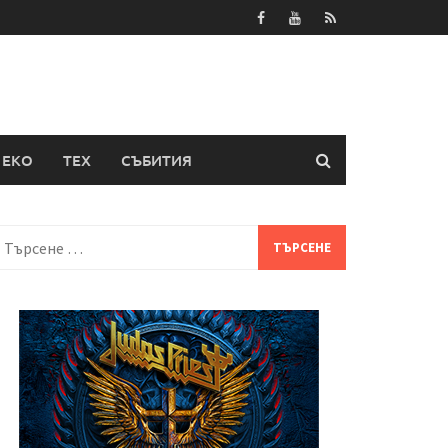
ЕКО
ТЕХ
СЪБИТИЯ
Търсене
а: