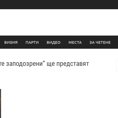
ВИЗИЯ
ПАРТИ
ВИДЕО
МЕСТА
ЗА ЧЕТЕНЕ
те заподозрени“ ще представят
з