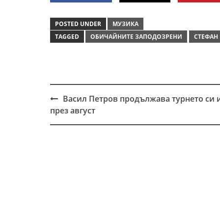
POSTED UNDER
МУЗИКА
TAGGED
ОБИЧАЙНИТЕ ЗАПОДОЗРЕНИ
СТЕФАН
Васил Петров продължава турнето си 
Post
през август
navigation