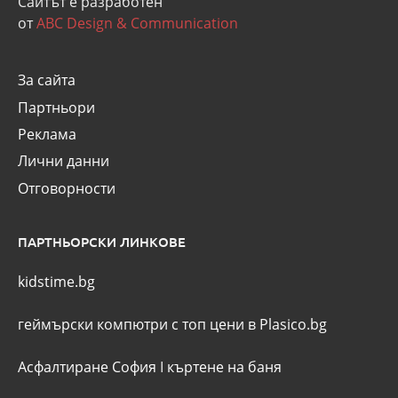
Сайтът е разработен
от
ABC Design & Communication
За сайта
Партньори
Реклама
Лични данни
Отговорности
ПАРТНЬОРСКИ ЛИНКОВЕ
kidstime.bg
геймърски компютри с топ цени в Plasico.bg
Асфалтиране София
I
къртене на баня