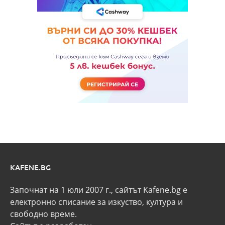
KAFENE.BG
Започнат на 1 юли 2007 г., сайтът Kafene.bg e
eлектронно списание за изкуство, култура и
свободно време.