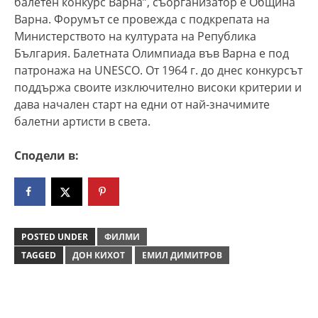
балетен конкурс Варна”, съорганизатор е Община
Варна. Форумът се провежда с подкрепата на
Министерството на културата на Република
България. Балетната Oлимпиада във Варна е под
патронажа на UNESCO. От 1964 г. до днес конкурсът
поддържа своите изключително високи критерии и
дава начален старт на едни от най-значимите
балетни артисти в света.
Сподели в:
POSTED UNDER
ФИЛМИ
TAGGED
ДОН КИХОТ
ЕМИЛ ДИМИТРОВ