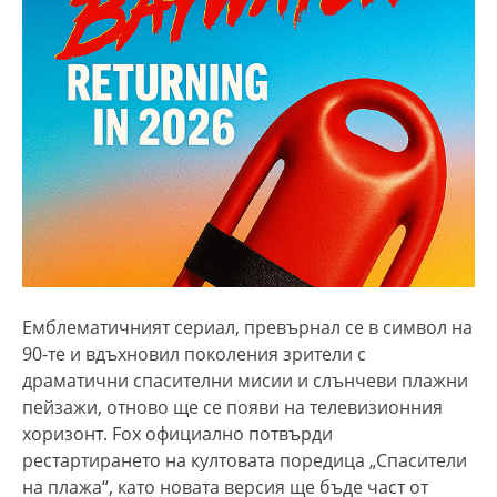
Емблематичният сериал, превърнал се в символ на
90-те и вдъхновил поколения зрители с
драматични спасителни мисии и слънчеви плажни
пейзажи, отново ще се появи на телевизионния
хоризонт. Fox официално потвърди
рестартирането на култовата поредица „Спасители
на плажа“, като новата версия ще бъде част от