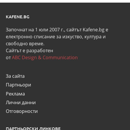
KAFENE.BG
Започнат на 1 юли 2007 г., сайтът Kafene.bg e
eлектронно списание за изкуство, култура и
свободно време.
Сайтът е разработен
от
ABC Design & Communication
За сайта
Партньори
Реклама
Лични данни
Отговорности
ПАРТНЬОРСКИ ЛИНКОВЕ