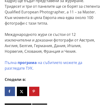
кадри) ще бъдат представени за журиране.
Тридесет и три от панелите ще се борят за степента
Qualified European Photographer, а 11 – за Master.
Към момента в цяла Европа има едва около 100
фотографи с тази титла.
Международното жури се състои от 12
изключителни и доказани фотографи от Австрия,
Англия, Белгия, Германия, Дания, Италия,
Норвегия, Словакия, Франция и Чехия.
Пълна
програма
на събитието можете да
разгледате ТУК.
Сподели в: