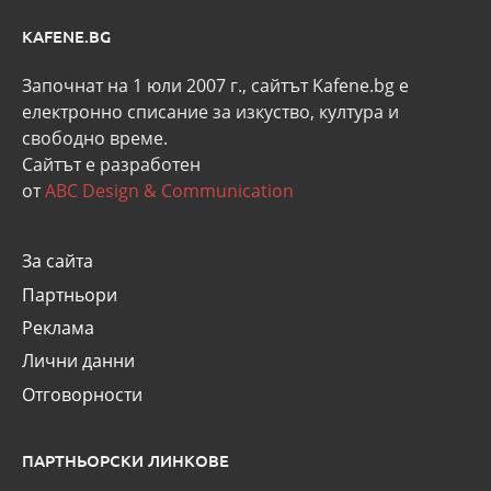
KAFENE.BG
Започнат на 1 юли 2007 г., сайтът Kafene.bg e
eлектронно списание за изкуство, култура и
свободно време.
Сайтът е разработен
от
ABC Design & Communication
За сайта
Партньори
Реклама
Лични данни
Отговорности
ПАРТНЬОРСКИ ЛИНКОВЕ