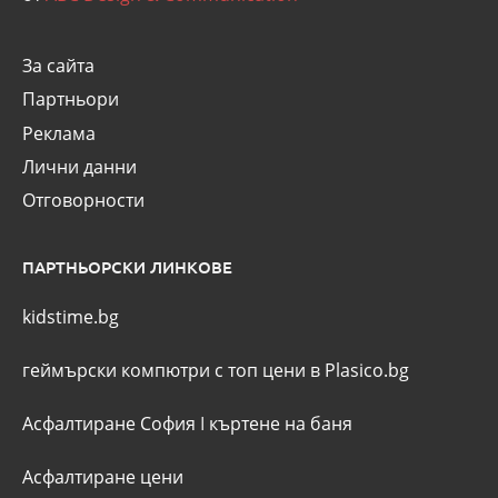
За сайта
Партньори
Реклама
Лични данни
Отговорности
ПАРТНЬОРСКИ ЛИНКОВЕ
kidstime.bg
геймърски компютри с топ цени в Plasico.bg
Асфалтиране София
I
къртене на баня
Асфалтиране цени