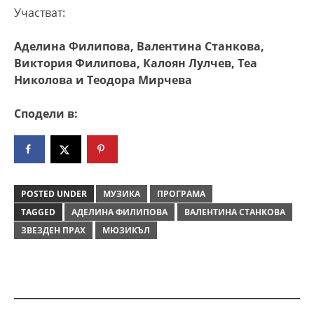
Участват:
Аделина Филипова, Валентина Станкова,
Виктория Филипова, Калоян Лулчев, Теа
Николова и Теодора Мирчева
Сподели в:
POSTED UNDER
МУЗИКА
ПРОГРАМА
TAGGED
АДЕЛИНА ФИЛИПОВА
ВАЛЕНТИНА СТАНКОВА
ЗВЕЗДЕН ПРАХ
МЮЗИКЪЛ