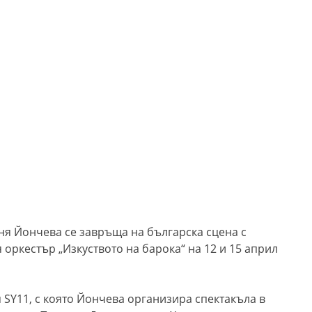
я Йончева се завръща на българска сцена с
оркестър „Изкуството на барока“ на 12 и 15 април
 SY11, с която Йончева организира спектакъла в