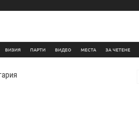
ВИЗИЯ
ПАРТИ
ВИДЕО
МЕСТА
ЗА ЧЕТЕНЕ
гария
з