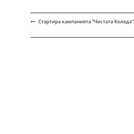
Стартира кампанията “Чистата Коледа”
Post
navigation