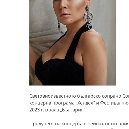
Световноизвестното българско сопрано Сон
концерна програма „Хендел“ и Фестивалния 
2023 г. в зала „България“.
Продуцент на концерта е нейната компания