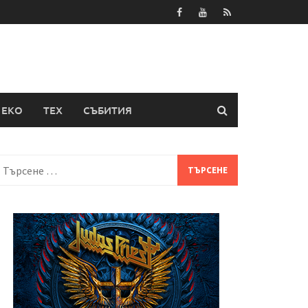
ЕКО
ТЕХ
СЪБИТИЯ
Търсене
а: