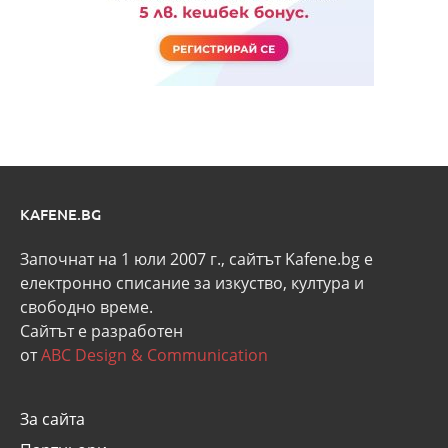
KAFENE.BG
Започнат на 1 юли 2007 г., сайтът Kafene.bg e
eлектронно списание за изкуство, култура и
свободно време.
Сайтът е разработен
от
ABC Design & Communication
За сайта