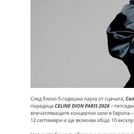
След
близо 5-годишна пауза от сцената,
Сел
поредица
CELINE DION PARIS 2026
– петседм
впечатляващите концертни зали в Европа – 
12 септември и ще включва общо 10 ексклуз