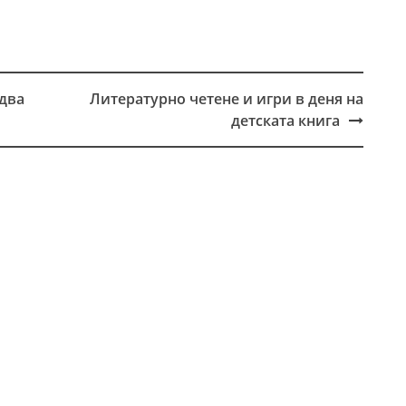
 два
Литературно четене и игри в деня на
детската книга