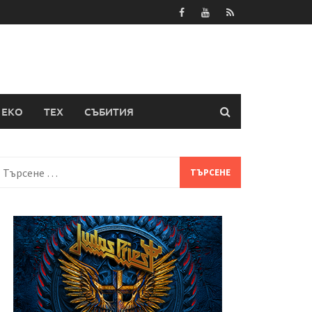
ЕКО
ТЕХ
СЪБИТИЯ
Търсене
а: