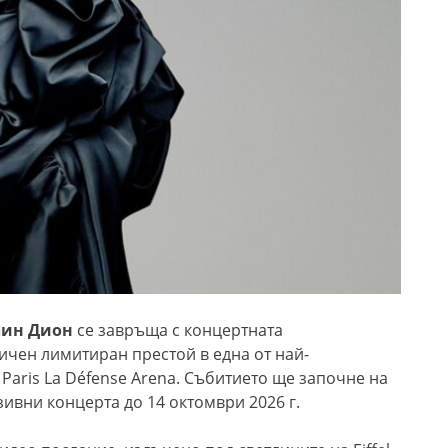
ин Дион
се завръща с концертната
ичен лимитиран престой в една от най-
Paris La Défense Arena. Събитието ще започне на
ивни концерта до 14 октомври 2026 г.