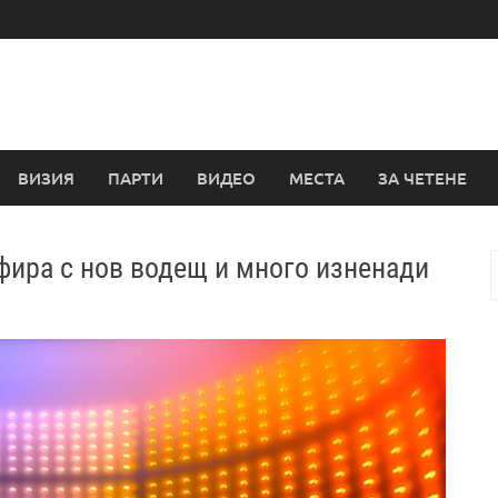
ВИЗИЯ
ПАРТИ
ВИДЕО
МЕСТА
ЗА ЧЕТЕНЕ
ефира с нов водещ и много изненади
з