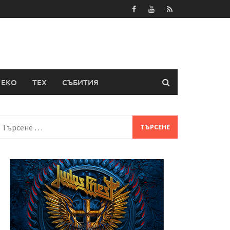
ЕКО
ТЕХ
СЪБИТИЯ
Търсене
а: