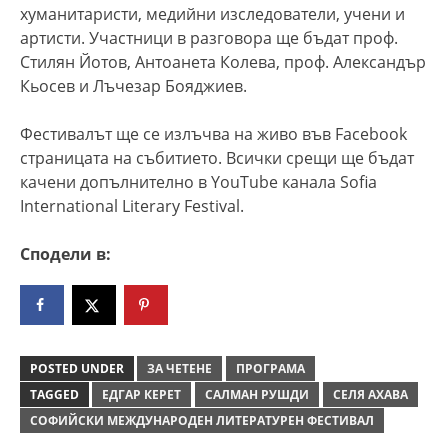
хуманитаристи, медийни изследователи, учени и
артисти. Участници в разговора ще бъдат проф.
Стилян Йотов, Антоанета Колева, проф. Александър
Кьосев и Лъчезар Бояджиев.
Фестивалът ще се излъчва на живо във Facebook
страницата на събитието. Всички срещи ще бъдат
качени допълнително в YouTube канала Sofia
International Literary Festival.
Сподели в:
POSTED UNDER
ЗА ЧЕТЕНЕ
ПРОГРАМА
TAGGED
ЕДГАР КЕРЕТ
САЛМАН РУШДИ
СЕЛЯ АХАВА
СОФИЙСКИ МЕЖДУНАРОДЕН ЛИТЕРАТУРЕН ФЕСТИВАЛ