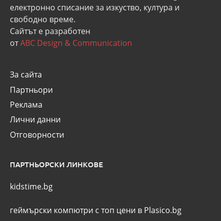
eлектронно списание за изкуство, култура и
свободно време.
Сайтът е разработен
от
ABC Design & Communication
За сайта
Партньори
Реклама
Лични данни
Отговорности
ПАРТНЬОРСКИ ЛИНКОВЕ
kidstime.bg
геймърски компютри с топ цени в Plasico.bg