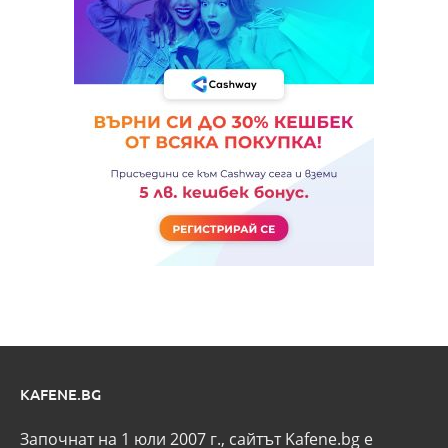
KAFENE.BG
Започнат на 1 юли 2007 г., сайтът Kafene.bg e