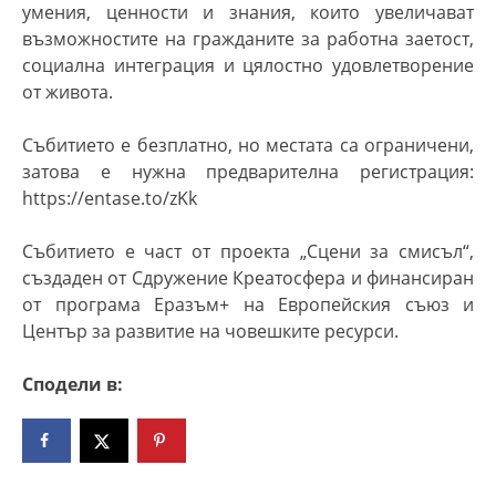
умения, ценности и знания, които увеличават
възможностите на гражданите за работна заетост,
социална интеграция и цялостно удовлетворение
от живота.
Събитието е безплатно, но местата са ограничени,
затова е нужна предварителна регистрация:
https://entase.to/zKk
Събитието е част от проекта „Сцени за смисъл“,
създаден от Сдружение Креатосфера и финансиран
от програма Еразъм+ на Европейския съюз и
Център за развитие на човешките ресурси.
Сподели в: