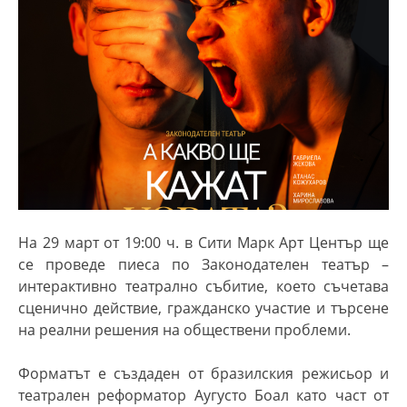
На 29 март от 19:00 ч. в Сити Марк Арт Център ще
се проведе пиеса по Законодателен театър –
интерактивно театрално събитие, което съчетава
сценично действие, гражданско участие и търсене
на реални решения на обществени проблеми.
Форматът е създаден от бразилския режисьор и
театрален реформатор Аугусто Боал като част от