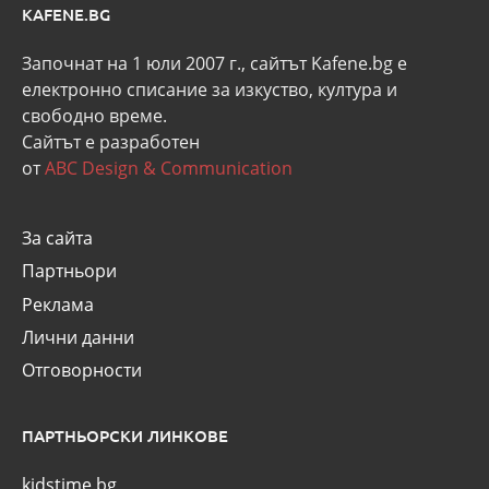
KAFENE.BG
Започнат на 1 юли 2007 г., сайтът Kafene.bg e
eлектронно списание за изкуство, култура и
свободно време.
Сайтът е разработен
от
ABC Design & Communication
За сайта
Партньори
Реклама
Лични данни
Отговорности
ПАРТНЬОРСКИ ЛИНКОВЕ
kidstime.bg