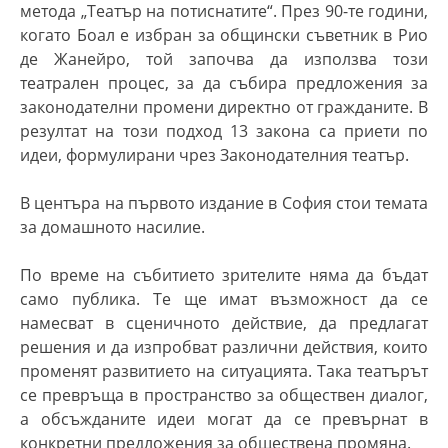
метода „Театър на потиснатите“. През 90-те години,
когато Боал е избран за общински съветник в Рио
де Жанейро, той започва да използва този
театрален процес, за да събира предложения за
законодателни промени директно от гражданите. В
резултат на този подход 13 закона са приети по
идеи, формулирани чрез Законодателния театър.
В центъра на първото издание в София стои темата
за домашното насилие.
По време на събитието зрителите няма да бъдат
само публика. Те ще имат възможност да се
намесват в сценичното действие, да предлагат
решения и да изпробват различни действия, които
променят развитието на ситуацията. Така театърът
се превръща в пространство за обществен диалог,
а обсъжданите идеи могат да се превърнат в
конкретни предложения за обществена промяна.