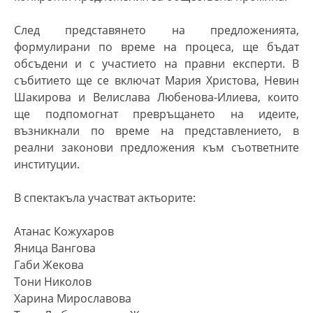
След представянето на предложенията,
формулирани по време на процеса, ще бъдат
обсъдени и с участието на правни експерти. В
събитието ще се включат Мария Христова, Невин
Шакирова и Велислава Любенова-Илиева, които
ще подпомогнат превръщането на идеите,
възникнали по време на представлението, в
реални законови предложения към съответните
институции.
В спектакъла участват актьорите:
Атанас Кожухаров
Яница Вангова
Габи Жекова
Тони Николов
Харина Мирославова