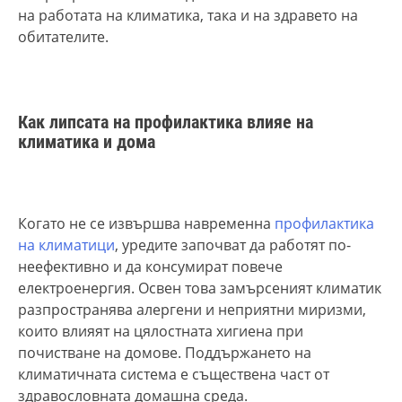
на работата на климатика, така и на здравето на
обитателите.
Как липсата на профилактика влияе на
климатика и дома
Когато не се извършва навременна
профилактика
на климатици
, уредите започват да работят по-
неефективно и да консумират повече
електроенергия. Освен това замърсеният климатик
разпространява алергени и неприятни миризми,
които влияят на цялостната хигиена при
почистване на домове. Поддържането на
климатичната система е съществена част от
здравословната домашна среда.