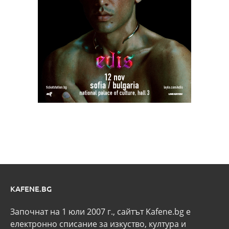
KAFENE.BG
Започнат на 1 юли 2007 г., сайтът Kafene.bg e
eлектронно списание за изкуство, култура и