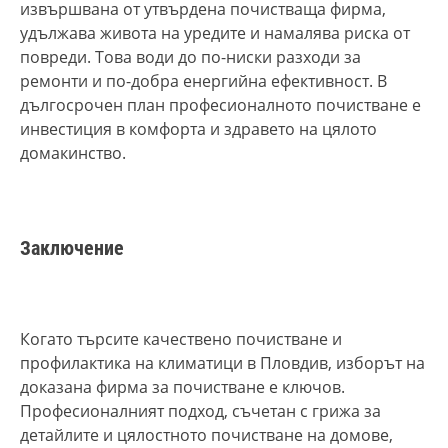
извършвана от утвърдена почистваща фирма,
удължава живота на уредите и намалява риска от
повреди. Това води до по-ниски разходи за
ремонти и по-добра енергийна ефективност. В
дългосрочен план професионалното почистване е
инвестиция в комфорта и здравето на цялото
домакинство.
Заключение
Когато търсите качествено почистване и
профилактика на климатици в Пловдив, изборът на
доказана фирма за почистване е ключов.
Професионалният подход, съчетан с грижа за
детайлите и цялостното почистване на домове,