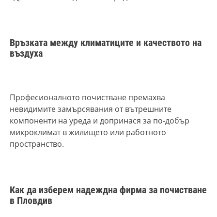
Връзката между климатиците и качеството на
въздуха
Професионалното почистване премахва
невидимите замърсявания от вътрешните
компоненти на уреда и допринася за по-добър
микроклимат в жилището или работното
пространство.
Как да изберем надеждна фирма за почистване
в Пловдив