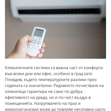
Климатичните системи са важна част от комфорта
във всеки дом или офис, особено в град като
Пловдив, където температурните разлики през
годината са значителни. Редовното почистване на
климатици гарантира не само по-добра
ефективност на уреда, но и по-чист въздух в
помещенията. Натрупването на прах и
микроорганизми може да повлияе негативно както