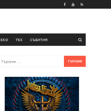
ЕКО
ТЕХ
СЪБИТИЯ
Търсене
а: