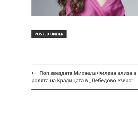
POSTED UNDER
Поп звездата Михаела Филева влиза в
Post
ролята на Кралицата в „Лебедово езеро“
navigation