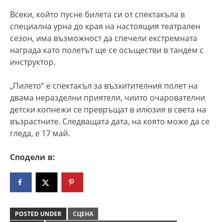
Всеки, който пусне билета си от спектакъла в
специална урна до края на настоящия театрален
сезон, има възможност да спечели екстремната
награда като полетът ще се осъществи в тандем с
инструктор.
„Пилето“ е спектакъл за възхитителния полет на
двама неразделни приятели, чиито очарователни
детски копнежи се превръщат в илюзия в света на
възрастните. Следващата дата, на която може да се
гледа, е 17 май.
Сподели в:
POSTED UNDER
СЦЕНА