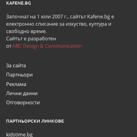
KAFENE.BG
Започнат на 1 юли 2007 г., сайтът Kafene.bg e
eлектронно списание за изкуство, култура и
свободно време.
Сайтът е разработен
от
ABC Design & Communication
За сайта
Партньори
Реклама
Лични данни
Отговорности
ПАРТНЬОРСКИ ЛИНКОВЕ
kidstime.bg