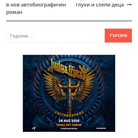
в нов автобиографичен
глухи и слепи деца
роман
Търсене
за: