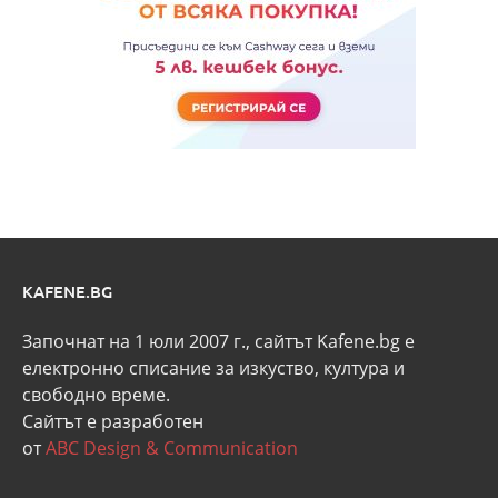
KAFENE.BG
Започнат на 1 юли 2007 г., сайтът Kafene.bg e
eлектронно списание за изкуство, култура и
свободно време.
Сайтът е разработен
от
ABC Design & Communication