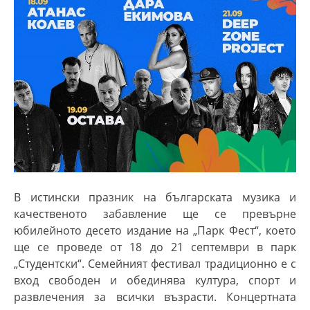
В истински празник на българската музика и
качественото забавление ще се превърне
юбилейното десето издание на „Парк Фест“, което
ще се проведе от 18 до 21 септември в парк
„Студентски“. Семейният фестивал традиционно е с
вход свободен и обединява култура, спорт и
развлечения за всички възрасти. Концертната