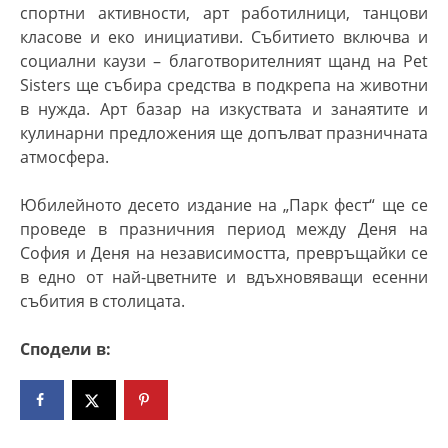
спортни активности, арт работилници, танцови
класове и еко инициативи. Събитието включва и
социални каузи – благотворителният щанд на Pet
Sisters ще събира средства в подкрепа на животни
в нужда. Арт базар на изкуствата и занаятите и
кулинарни предложения ще допълват празничната
атмосфера.
Юбилейното десето издание на „Парк фест“ ще се
проведе в празничния период между Деня на
София и Деня на независимостта, превръщайки се
в едно от най-цветните и вдъхновяващи есенни
събития в столицата.
Сподели в: