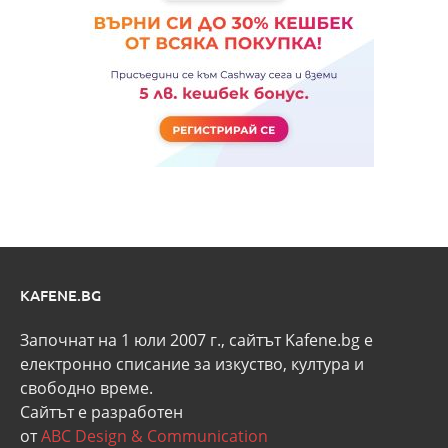
KAFENE.BG
Започнат на 1 юли 2007 г., сайтът Kafene.bg e
eлектронно списание за изкуство, култура и
свободно време.
Сайтът е разработен
от
ABC Design & Communication