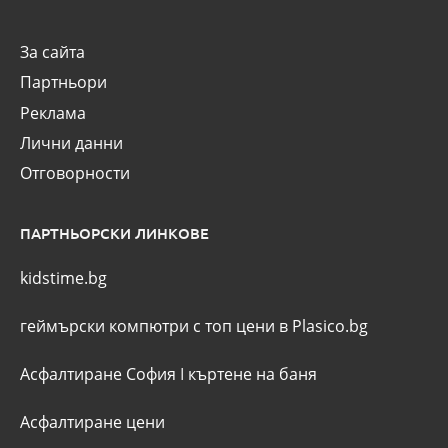
За сайта
Партньори
Реклама
Лични данни
Отговорности
ПАРТНЬОРСКИ ЛИНКОВЕ
kidstime.bg
геймърски компютри с топ цени в Plasico.bg
Асфалтиране София
I
къртене на баня
Асфалтиране цени