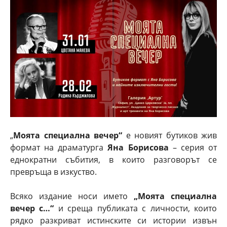
„
Моята специална вечер“
е новият бутиков жив
формат на драматурга
Яна Борисова
– серия от
еднократни събития, в които разговорът се
превръща в изкуство.
Всяко издание носи името
„Моята специална
вечер с…“
и среща публиката с личности, които
рядко разкриват истинските си истории извън