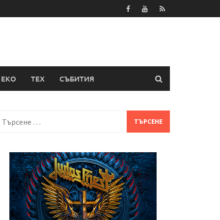
ЕКО
ТЕХ
СЪБИТИЯ
Търсене
а: