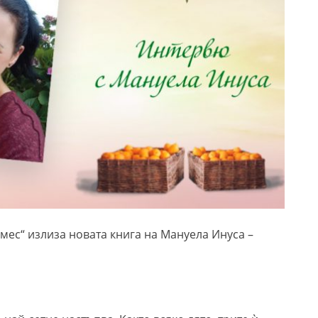
рмес“ излиза новата книга на Мануела Инуса –