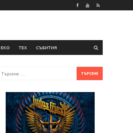
ЕКО
ТЕХ
СЪБИТИЯ
Търсене
а: