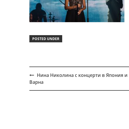
POSTED UNDER
Нина Николина с концерти в Япония и
Post
Варна
navigation