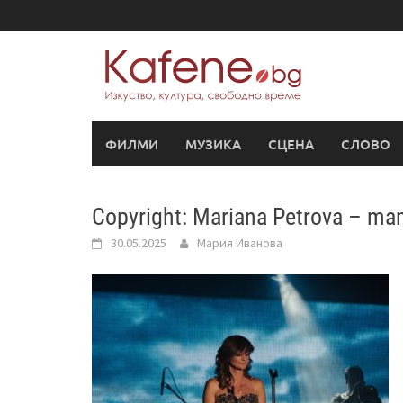
Skip
to
content
ФИЛМИ
МУЗИКА
СЦЕНА
СЛОВО
Copyright: Mariana Petrova – ma
30.05.2025
Мария Иванова