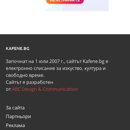
KAFENE.BG
Започнат на 1 юли 2007 г., сайтът Kafene.bg e
eлектронно списание за изкуство, култура и
свободно време.
Сайтът е разработен
от
ABC Design & Communication
За сайта
Партньори
Реклама