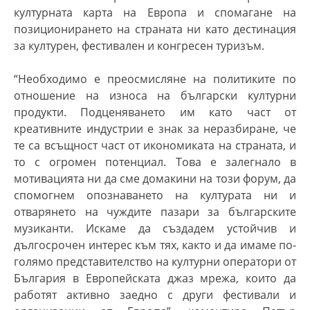
културната карта на Европа и спомагане на
позиционирането на страната ни като дестинация
за културен, фестивален и конгресен туризъм.
“
Необходимо е преосмисляне на политиките по
отношение на износа на български културни
продукти. Подценяването им като част от
креативните индустрии е знак за неразбиране, че
те са всъщност част от икономиката на страната, и
то с огромен потенциал. Това е залегнало в
мотивацията ни да сме домакини на този форум, да
спомогнем опознаването на културата ни и
отварянето на чуждите пазари за българските
музиканти. Искаме да създадем устойчив и
дългосрочен интерес към тях, както и да имаме по-
голямо представителство на културни оператори от
България в Европейската джаз мрежа, които да
работят активно заедно с други фестивали и