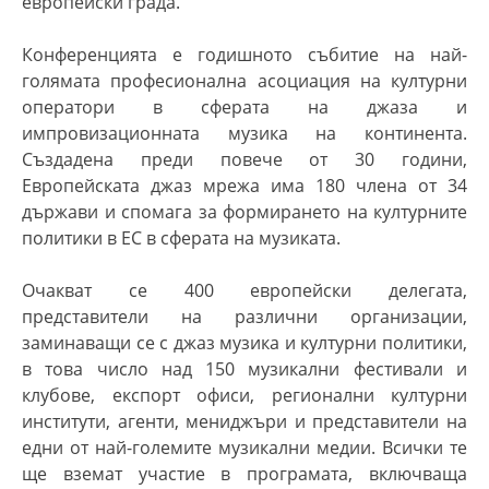
европейски града.
Конференцията е годишното събитие на най-
голямата професионална асоциация на културни
оператори в сферата на джаза и
импровизационната музика на континента.
Създадена преди повече от 30 години,
Европейската джаз мрежа има 180 члена от 34
държави и спомага за формирането на културните
политики в ЕС в сферата на музиката.
Очакват се 400 европейски делегата,
представители на различни организации,
заминаващи се с джаз музика и културни политики,
в това число над 150 музикални фестивали и
клубове, експорт офиси, регионални културни
институти, агенти, мениджъри и представители на
едни от най-големите музикални медии. Всички те
ще вземат участие в програмата, включваща