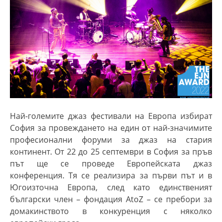
Най-големите джаз фестивали на Европа избират
София за провеждането на един от най-значимите
професионални форуми за джаз на стария
континент. От 22 до 25 септември в София за пръв
път ще се проведе
Европейската джаз
конференция
. Тя се реализира за първи път и в
Югоизточна Европа, след като единственият
български член – фондация AtoZ – се пребори за
домакинството в конкуренция с няколко