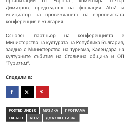
организации от Европа”,
коментира Петър
Димитров, председател на фондация AtoZ и
инициатор на провеждането на европейската
конференция в България.
Основен партньор на конференцията е
Министерство на културата на Република България,
заедно с Министерство на туризма, Календара на
културните събития на Столична община и ОП
“Туризъм”.
Сподели в:
POSTED UNDER
МУЗИКА
ПРОГРАМА
TAGGED
ATOZ
ДЖАЗ ФЕСТИВАЛ