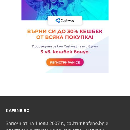
KAFENE.BG
Започнат на 1 юли 2007 г., сайтът Kafene.bg e