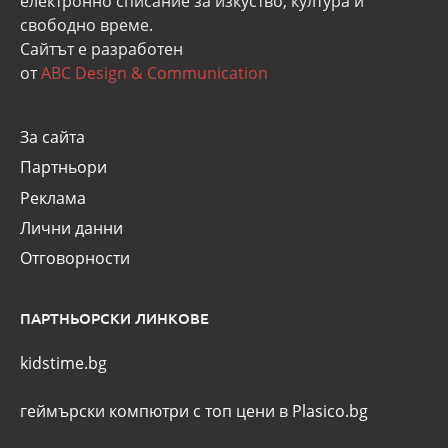
eлектронно списание за изкуство, култура и
свободно време.
Сайтът е разработен
от
ABC Design & Communication
За сайта
Партньори
Реклама
Лични данни
Отговорности
ПАРТНЬОРСКИ ЛИНКОВЕ
kidstime.bg
геймърски компютри с топ цени в Plasico.bg