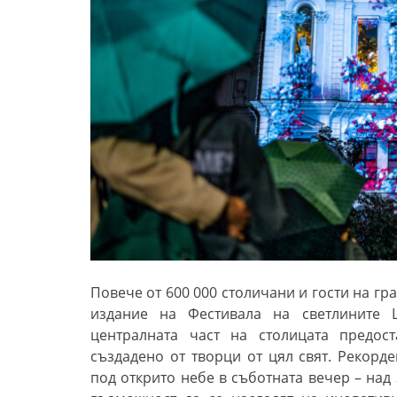
Повече от 600 000 столичани и гости на гр
издание на Фестивала на светлините 
централната част на столицата предост
създадено от творци от цял свят. Рекорд
под открито небе в съботната вечер – над 