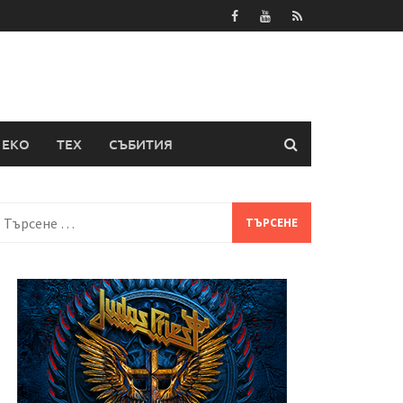
ЕКО
ТЕХ
СЪБИТИЯ
Търсене
а: