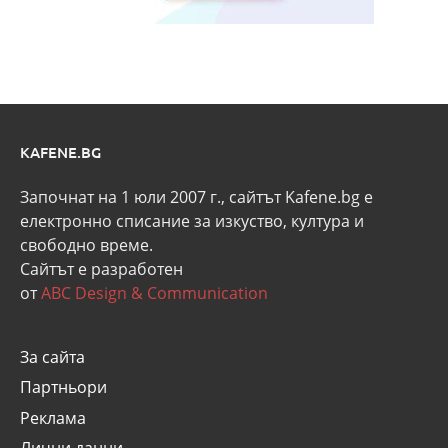
KAFENE.BG
Започнат на 1 юли 2007 г., сайтът Kafene.bg e
eлектронно списание за изкуство, култура и
свободно време.
Сайтът е разработен
от
ABC Design & Communication
За сайта
Партньори
Реклама