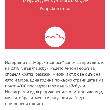
Историята на „Морски записи“ започва през лятото
на 2018 г. във Фейсбук, където Антон Георгиев
споделя кратки разкази, мисли и стихове с дъх на
лято и море. Една година по-късно страницата има
почти 4000 последователи във Фейсбук и
Инстаграм и идва ред уловените от Антон частици,
мисли, образи, места и ситуации да бъдат
претворени в книга.