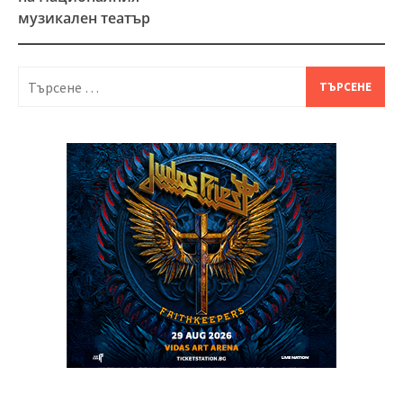
музикален театър
Търсене
за: