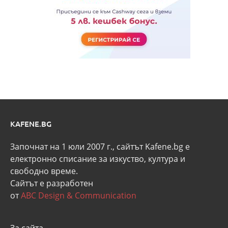
KAFENE.BG
Започнат на 1 юли 2007 г., сайтът Kafene.bg e
eлектронно списание за изкуство, култура и
свободно време.
Сайтът е разработен
от
ABC Design & Communication