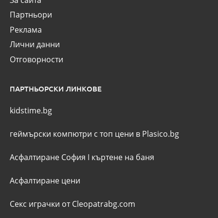
За сайта
Партньори
Реклама
Лични данни
Отговорности
ПАРТНЬОРСКИ ЛИНКОВЕ
kidstime.bg
геймърски компютри с топ цени в Plasico.bg
Асфалтиране София
I
къртене на баня
Асфалтиране цени
Секс играчки от Cleopatrabg.com