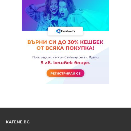
KAFENE.BG