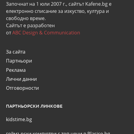
Започнат на 1 юли 2007 г., сайтът Kafene.bg e
eлектронно списание за изкуство, култура и
свободно време.
Сайтът е разработен
от
ABC Design & Communication
За сайта
Партньори
Реклама
Лични данни
Отговорности
ПАРТНЬОРСКИ ЛИНКОВЕ
kidstime.bg
геймърски компютри с топ цени в Plasico.bg