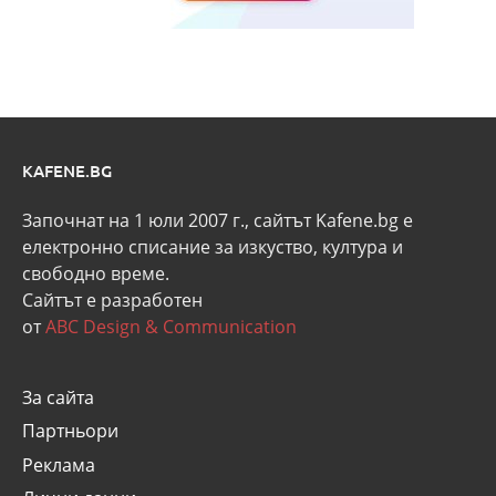
KAFENE.BG
Започнат на 1 юли 2007 г., сайтът Kafene.bg e
eлектронно списание за изкуство, култура и
свободно време.
Сайтът е разработен
от
ABC Design & Communication
За сайта
Партньори
Реклама