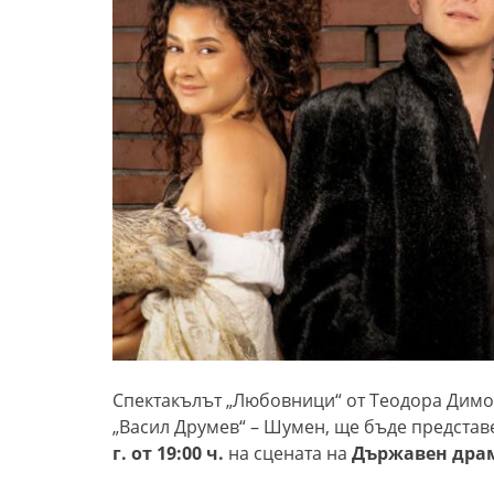
Спектакълът „Любовници“ от Теодора Димо
„Васил Друмев“ – Шумен, ще бъде представ
г. от 19:00 ч.
на сцената на
Държавен драм