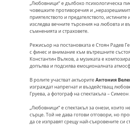
„Любовници“ е дълбоко психологическа пие
човешките противоречия и „неразрешимите
приятелството и предателството, истините 
изследва вечните търсения на любовта и въ
съмненията и страховете.
Режисьор на постановката е Стоян Радев Ге
с финес и внимание към вътрешните състоя
Константин Вълков, а музиката е композиран
допълва и подсилва емоционалната атмосф
В ролите участват актьорите
Антония Веле
изграждат напрегнат и въздействащ любов
Груева, а фотограф на спектакъла – Симеон
„Любовници“ е спектакъл за онези, които не
сърце. Той не дава готови отговори, но пр
да се изправят срещу най-съкровените си с