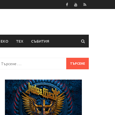
ЕКО
ТЕХ
СЪБИТИЯ
Търсене
а: