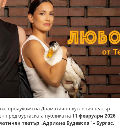
ва, продукция на Драматично-кукления театър
ен пред бургаската публика на
11 февруари 2026
атичен театър „Адриана Будевска“ – Бургас
.