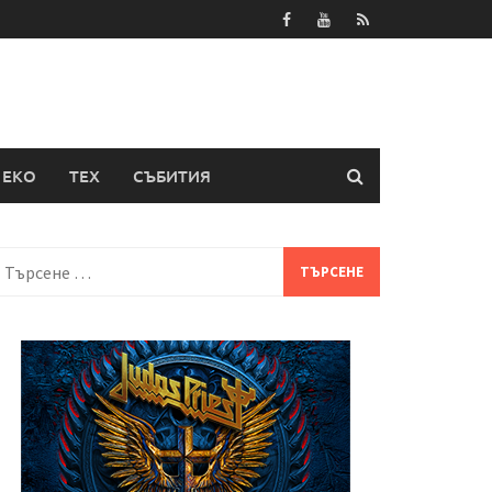
ЕКО
ТЕХ
СЪБИТИЯ
Търсене
а: