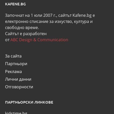
KAFENE.BG
Започнат на 1 юли 2007 г., сайтът Kafene.bg e
eлектронно списание за изкуство, култура и
свободно време.
Сайтът е разработен
от
ABC Design & Communication
За сайта
Партньори
Реклама
Лични данни
Отговорности
ПАРТНЬОРСКИ ЛИНКОВЕ
kidstime.bg