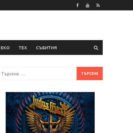
ЕКО
ТЕХ
СЪБИТИЯ
Търсене
а: