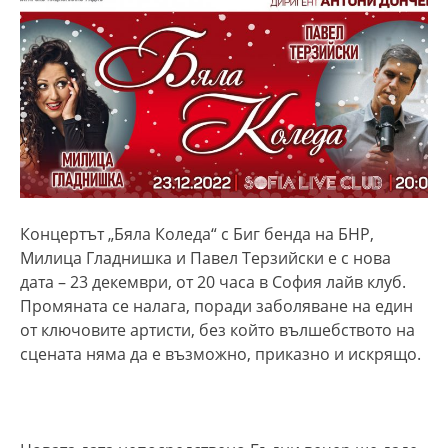
Концертът „Бяла Коледа“ с Биг бенда на БНР,
Милица Гладнишка и Павел Терзийски е с нова
дата – 23 декември, от 20 часа в София лайв клуб.
Промяната се налага, поради заболяване на един
от ключовите артисти, без който вълшебството на
сцената няма да е възможно, приказно и искрящо.