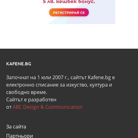
KAFENE.BG
Започнат на 1 юли 2007 г., сайтът Kafene.bg e
eлектронно списание за изкуство, култура и
свободно време.
Сайтът е разработен
от
ABC Design & Communication
За сайта
Партньори