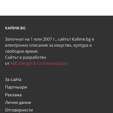
KAFENE.BG
Започнат на 1 юли 2007 г., сайтът Kafene.bg e
eлектронно списание за изкуство, култура и
свободно време.
Сайтът е разработен
от
ABC Design & Communication
За сайта
Партньори
Реклама
Лични данни
Отговорности