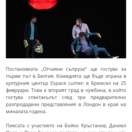
Постановката „Отчаяни съпрузи“ ще гостува за
първи път в Белгия. Комедията ще бъде играна в
културния център Espace Lumen в Брюксел на 25
февруари. Това е вторият град в чужбина, в който
гостува спектакълът след три предварително
разпродадени представления в Лондон в края на
миналата година.
Пиесата с участието на Бойко Кръстанов, Даниел