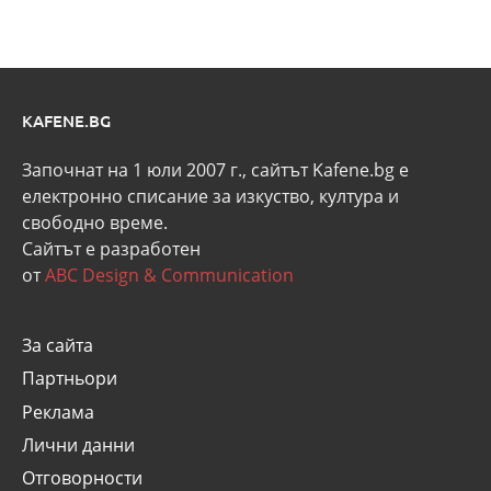
KAFENE.BG
Започнат на 1 юли 2007 г., сайтът Kafene.bg e
eлектронно списание за изкуство, култура и
свободно време.
Сайтът е разработен
от
ABC Design & Communication
За сайта
Партньори
Реклама
Лични данни
Отговорности