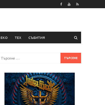
ЕКО
ТЕХ
СЪБИТИЯ
Търсене
а: