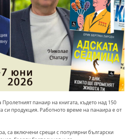
а Пролетният панаир на книгата, където над 150
а си продукция. Работното време на панаира е от
ра, са включени срещи с популярни български