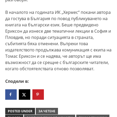
В началото на годината ИК „Хермес“ покани автора
да гостува в България по повод публикуването на
книгата на български език. Беше предвидено
Ериксон да изнесе две тематични лекции в София и
Пловдив, но поради ситуацията в страната,
събитията бяха отменени. Въпреки това
издателството продължава комуникация с екипа на
Томас Ериксон и се надява, че авторът ще има
възможност да се срещне с българските читатели,
когато обстоятелствата отново позволяват.
Сподели в:
POSTED UNDER
ЗА ЧЕТЕНЕ