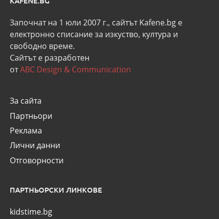
KAFENE.BG
Започнат на 1 юли 2007 г., сайтът Kafene.bg e
eлектронно списание за изкуство, култура и
свободно време.
Сайтът е разработен
от
ABC Design & Communication
За сайта
Партньори
Реклама
Лични данни
Отговорности
ПАРТНЬОРСКИ ЛИНКОВЕ
kidstime.bg