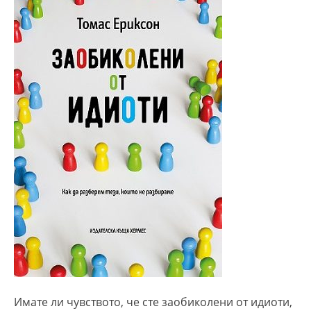
Имате ли чувството, че сте заобиколени от идиоти,