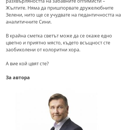
разхвърляността на забавните оптимисти –
Жълтите. Няма да пришпорвате дружелюбните
Зелени, нито ще се учудвате на педантичността на
аналитичните Сини.
В крайна сметка светът може да се окаже едно
цветно и приятно място, където всъщност сте
заобиколени от колоритни хора.
А вие кой цвят сте?
За автора