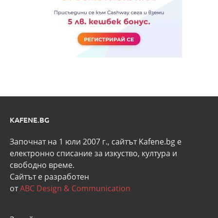
KAFENE.BG
Започнат на 1 юли 2007 г., сайтът Kafene.bg e
eлектронно списание за изкуство, култура и
свободно време.
Сайтът е разработен
от
ABC Design & Communication