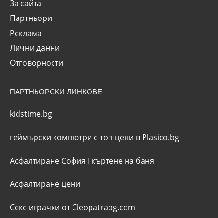
За сайта
Партньори
Реклама
Лични данни
Отговорности
ПАРТНЬОРСКИ ЛИНКОВЕ
kidstime.bg
геймърски компютри с топ цени в Plasico.bg
Асфалтиране София
I
къртене на баня
Асфалтиране цени
Секс играчки от Cleopatrabg.com