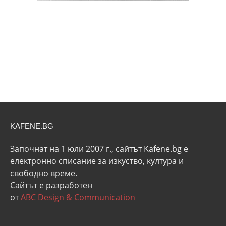
KAFENE.BG
Започнат на 1 юли 2007 г., сайтът Kafene.bg e
eлектронно списание за изкуство, култура и
свободно време.
Сайтът е разработен
от
ABC Design & Communication