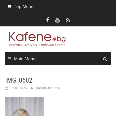
Skip
Top Menu
to
content
Main Menu
IMG_0602
06.01.2026
Мария Иванова