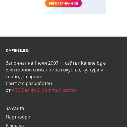
KAFENE.BG
Започнат на 1 юли 2007 г., сайтът Kafene.bg e
eлектронно списание за изкуство, култура и
свободно време.
Сайтът е разработен
от
ABC Design & Communication
За сайта
Партньори
Реклама