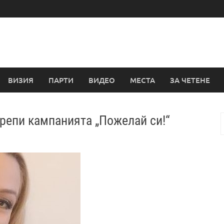
ВИЗИЯ
ПАРТИ
ВИДЕО
МЕСТА
ЗА ЧЕТЕНЕ
репи кампанията „Пожелай си!“
з