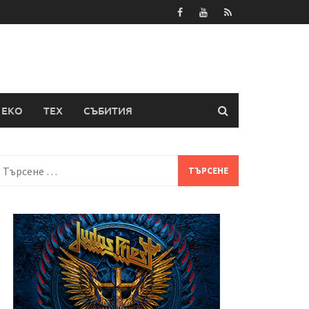
ЕКО
ТЕХ
СЪБИТИЯ
Търсене
а: