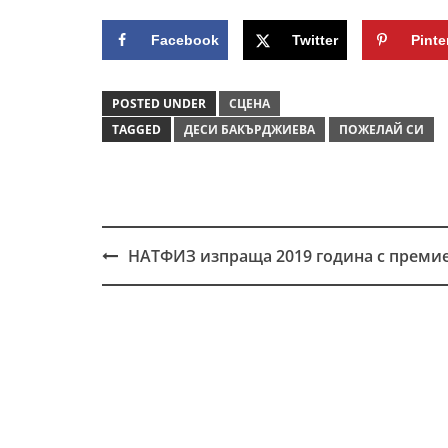
Facebook
Twitter
Pinte
POSTED UNDER
СЦЕНА
TAGGED
ДЕСИ БАКЪРДЖИЕВА
ПОЖЕЛАЙ СИ
НАТФИЗ изпраща 2019 година с преми
Post
navigation