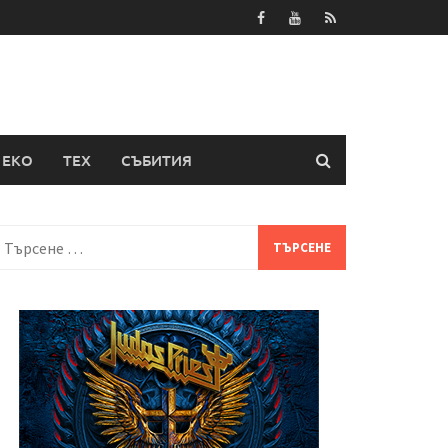
ЕКО
ТЕХ
СЪБИТИЯ
Търсене
а: