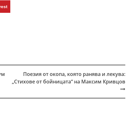
rest
ум
Поезия от окопа, която ранява и лекува:
„Стихове от бойницата“ на Максим Кривцов