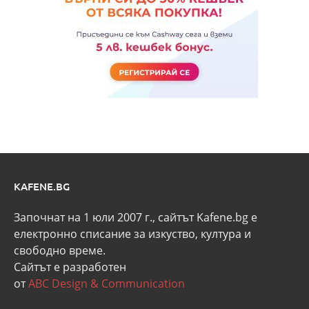
KAFENE.BG
Започнат на 1 юли 2007 г., сайтът Kafene.bg e
eлектронно списание за изкуство, култура и
свободно време.
Сайтът е разработен
от
ABC Design & Communication