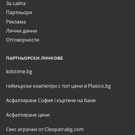
За сайта
Партньори
Реклама
Лични данни
Отговорности
ПАРТНЬОРСКИ ЛИНКОВЕ
kidstime.bg
геймърски компютри с топ цени в Plasico.bg
Асфалтиране София
I
къртене на баня
Асфалтиране цени
Секс играчки от Cleopatrabg.com