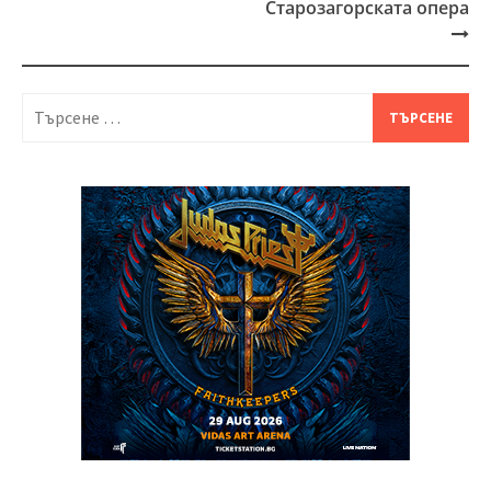
Старозагорската опера
Търсене
за: