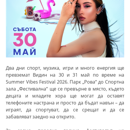
Два дни спорт, музика, игри и много енергия ще
превземат Видин на 30 и 31 май по време на
Summer Vibes Festival 2026. Парк „Рова“ до Спортна
зала „Фестивална“ ще се превърне в място, където
децата и младите хора ще могат да оставят
телефоните настрана и просто да бъдат навън – да
играят, да спортуват, да се срещат и да се
забавляват заедно на открито.