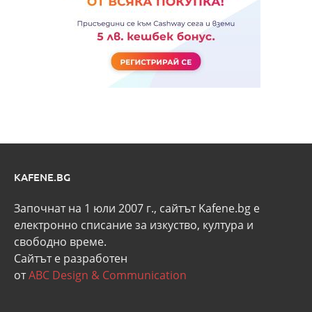
KAFENE.BG
Започнат на 1 юли 2007 г., сайтът Kafene.bg e
eлектронно списание за изкуство, култура и
свободно време.
Сайтът е разработен
от
ABC Design & Communication